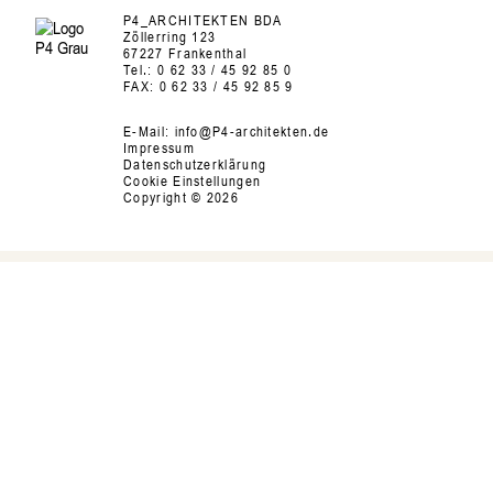
P4_ARCHITEKTEN BDA
Zöllerring 123
67227 Frankenthal
Tel.:
0 62 33 / 45 92 85 0
FAX:
0 62 33 / 45 92 85 9
E-Mail:
info@P4-architekten.de
Impressum
Datenschutzerklärung
Cookie Einstellungen
Copyright © 2026