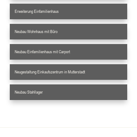
Erweiterung Einfamilienhaus
Neubau Wohnhaus mit Büro
Neubau Einfamilienhaus mit Carport
Neugestaltung Einkaufszentrum in Mutterstadt
Neubau Stahllager