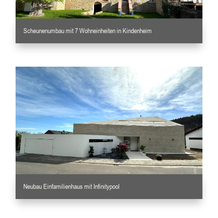
Scheunenumbau mit 7 Wohneinheiten in Kindenheim
Neubau Einfamilienhaus mit Infinitypool