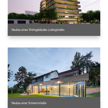
Neubau eines Wohngebäudes Ludwigshafen
Neubau einer Schwimmhalle