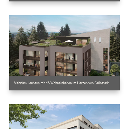
Mehrfamilienhaus mit 16 Wohneinheiten im Herzen von Grünstadt