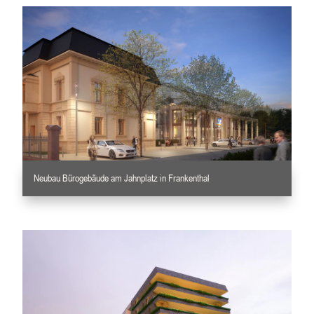
Neubau Bürogebäude am Jahnplatz in Frankenthal