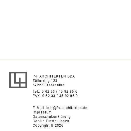
P4_ARCHITEKTEN BDA
Zöllerring 123
67227 Frankenthal
Tel.:
0 62 33 / 45 92 85 0
FAX:
0 62 33 / 45 92 85 9
E-Mail:
info@P4-architekten.de
Impressum
Datenschutzerklärung
Cookie Einstellungen
Copyright © 2026