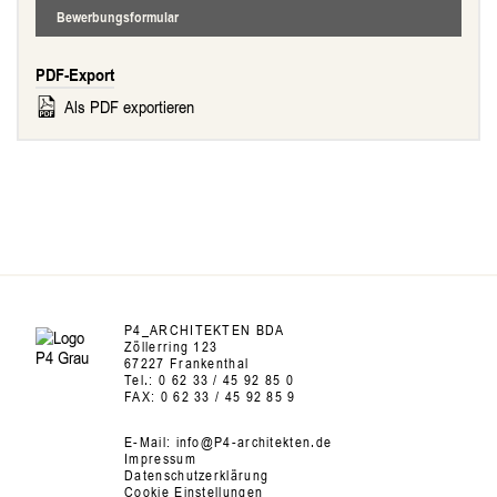
Bewerbungsformular
PDF-Export
Als PDF exportieren
P4_ARCHITEKTEN BDA
Zöllerring 123
67227 Frankenthal
Tel.:
0 62 33 / 45 92 85 0
FAX:
0 62 33 / 45 92 85 9
E-Mail:
info@P4-architekten.de
Impressum
Datenschutzerklärung
Cookie Einstellungen